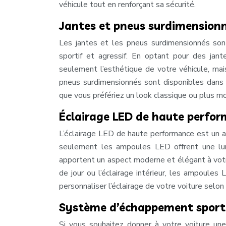
véhicule tout en renforçant sa sécurité.
Jantes et pneus surdimension
Les jantes et les pneus surdimensionnés son
sportif et agressif. En optant pour des jan
seulement l’esthétique de votre véhicule, ma
pneus surdimensionnés sont disponibles dans u
que vous préfériez un look classique ou plus m
Éclairage LED de haute perfo
L’éclairage LED de haute performance est un a
seulement les ampoules LED offrent une lu
apportent un aspect moderne et élégant à votre 
de jour ou l’éclairage intérieur, les ampoule
personnaliser l’éclairage de votre voiture selon
Système d’échappement sport
Si vous souhaitez donner à votre voiture un