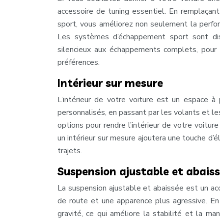
accessoire de tuning essentiel. En remplaça
sport, vous améliorez non seulement la perfor
Les systèmes d’échappement sport sont dis
silencieux aux échappements complets, pour 
préférences.
Intérieur sur mesure
L’intérieur de votre voiture est un espace à
personnalisés, en passant par les volants et l
options pour rendre l’intérieur de votre voitur
un intérieur sur mesure ajoutera une touche d’é
trajets.
Suspension ajustable et abais
La suspension ajustable et abaissée est un acc
de route et une apparence plus agressive. En
gravité, ce qui améliore la stabilité et la ma