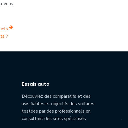
la vous
uels
ts ?
Essais auto
Découvrez des comparatifs et des
avis fiables et objectifs des voitures
testées par des professionnels en
consultant des sites spécialisés.