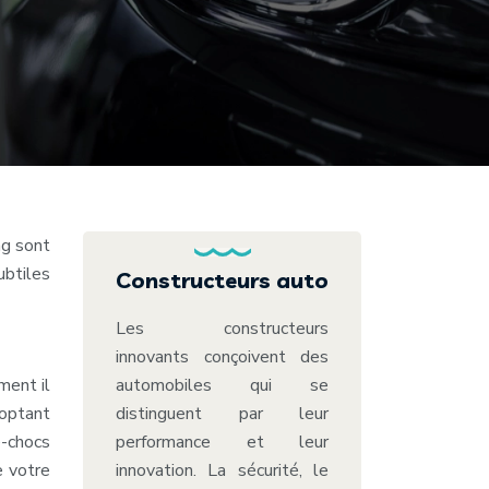
ng sont
ubtiles
Constructeurs auto
Les constructeurs
innovants conçoivent des
ment il
automobiles qui se
 optant
distinguent par leur
e-chocs
performance et leur
e votre
innovation. La sécurité, le