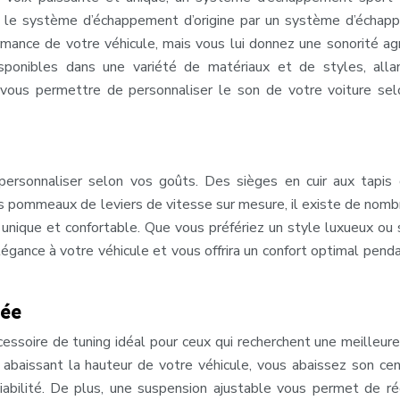
nt le système d’échappement d’origine par un système d’écha
mance de votre véhicule, mais vous lui donnez une sonorité ag
ponibles dans une variété de matériaux et de styles, alla
vous permettre de personnaliser le son de votre voiture se
 personnaliser selon vos goûts. Des sièges en cuir aux tapis
es pommeaux de leviers de vitesse sur mesure, il existe de nom
e unique et confortable. Que vous préfériez un style luxueux ou s
légance à votre véhicule et vous offrira un confort optimal pend
sée
essoire de tuning idéal pour ceux qui recherchent une meilleur
 abaissant la hauteur de votre véhicule, vous abaissez son ce
niabilité. De plus, une suspension ajustable vous permet de ré