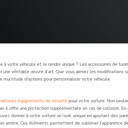
 à votre véhicule et le rendre unique ? Les accessoires de tuni
en une véritable œuvre d’art. Que vous aimiez les modifications s
ne multitude d’options pour personnaliser votre véhicule.
meilleurs équipements de sécurité
pour votre voiture. Non seule
s il offre une protection supplémentaire en cas de collision. En
pouvez donner à votre voiture un look unique en ajoutant des par
oiler arrière. Ces éléments permettent de sublimer l’apparence d