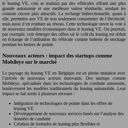
le leasing VE, cela se traduira par des véhicules offrant une plus
grande autonomie et une meilleure valeur résiduelle, rendant les
contrats encore plus attractifs. La recharge bidirectionnelle, quant à
elle, permettra aux VE de non seulement consommer de l’électricité,
mais aussi d’en restituer au réseau. Cette technologie ouvre la voie à
de nouveaux modèles économiques dans le leasing VE. On pourrait,
par exemple, voir émerger des offres où le coût du leasing est réduit
en échange de l’utilisation du véhicule comme batterie de stockage
pendant les heures de pointe.
Nouveaux acteurs : impact des startups comme
Mobileye sur le marché
Le paysage du leasing VE en Belgique est en pleine mutation avec
l’arrivée de nouveaux acteurs innovants. Des startups comme
Mobileye, spécialisée dans les technologies de conduite autonome,
bouleversent les modèles traditionnels du leasing automobile. Leur
impact se fait sentir à plusieurs niveaux :
Intégration de technologies de pointe dans les offres de
leasing VE
Développement de nouveaux services basés sur l’analyse des
données de conduite
Création de formules de leasing plus flexibles et