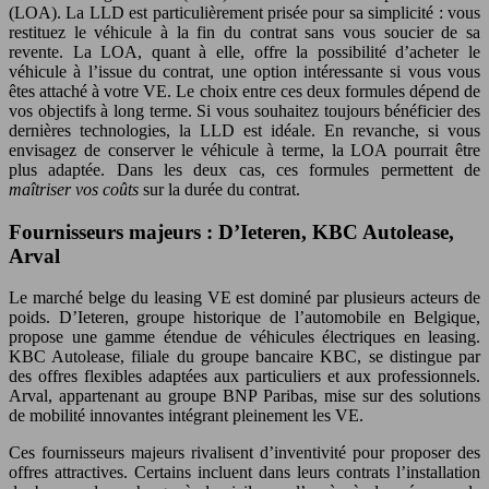
(LOA). La LLD est particulièrement prisée pour sa simplicité : vous
restituez le véhicule à la fin du contrat sans vous soucier de sa
revente. La LOA, quant à elle, offre la possibilité d’acheter le
véhicule à l’issue du contrat, une option intéressante si vous vous
êtes attaché à votre VE. Le choix entre ces deux formules dépend de
vos objectifs à long terme. Si vous souhaitez toujours bénéficier des
dernières technologies, la LLD est idéale. En revanche, si vous
envisagez de conserver le véhicule à terme, la LOA pourrait être
plus adaptée. Dans les deux cas, ces formules permettent de
maîtriser vos coûts
sur la durée du contrat.
Fournisseurs majeurs : D’Ieteren, KBC Autolease,
Arval
Le marché belge du leasing VE est dominé par plusieurs acteurs de
poids. D’Ieteren, groupe historique de l’automobile en Belgique,
propose une gamme étendue de véhicules électriques en leasing.
KBC Autolease, filiale du groupe bancaire KBC, se distingue par
des offres flexibles adaptées aux particuliers et aux professionnels.
Arval, appartenant au groupe BNP Paribas, mise sur des solutions
de mobilité innovantes intégrant pleinement les VE.
Ces fournisseurs majeurs rivalisent d’inventivité pour proposer des
offres attractives. Certains incluent dans leurs contrats l’installation