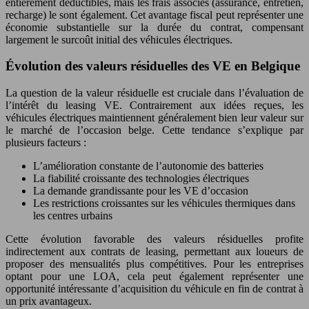
entièrement déductibles, mais les frais associés (assurance, entretien,
recharge) le sont également. Cet avantage fiscal peut représenter une
économie substantielle sur la durée du contrat, compensant
largement le surcoût initial des véhicules électriques.
Évolution des valeurs résiduelles des VE en Belgique
La question de la valeur résiduelle est cruciale dans l’évaluation de
l’intérêt du leasing VE. Contrairement aux idées reçues, les
véhicules électriques maintiennent généralement bien leur valeur sur
le marché de l’occasion belge. Cette tendance s’explique par
plusieurs facteurs :
L’amélioration constante de l’autonomie des batteries
La fiabilité croissante des technologies électriques
La demande grandissante pour les VE d’occasion
Les restrictions croissantes sur les véhicules thermiques dans
les centres urbains
Cette évolution favorable des valeurs résiduelles profite
indirectement aux contrats de leasing, permettant aux loueurs de
proposer des mensualités plus compétitives. Pour les entreprises
optant pour une LOA, cela peut également représenter une
opportunité intéressante d’acquisition du véhicule en fin de contrat à
un prix avantageux.