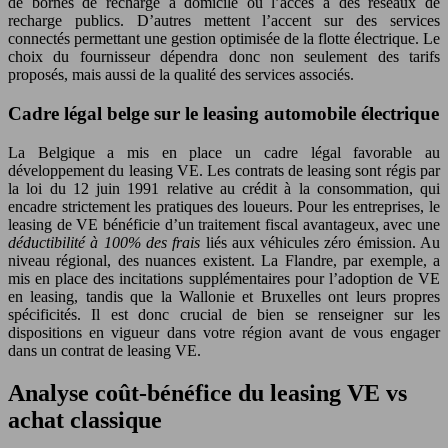
de bornes de recharge à domicile ou l’accès à des réseaux de
recharge publics. D’autres mettent l’accent sur des services
connectés permettant une gestion optimisée de la flotte électrique. Le
choix du fournisseur dépendra donc non seulement des tarifs
proposés, mais aussi de la qualité des services associés.
Cadre légal belge sur le leasing automobile électrique
La Belgique a mis en place un cadre légal favorable au
développement du leasing VE. Les contrats de leasing sont régis par
la loi du 12 juin 1991 relative au crédit à la consommation, qui
encadre strictement les pratiques des loueurs. Pour les entreprises, le
leasing de VE bénéficie d’un traitement fiscal avantageux, avec une
déductibilité à 100% des frais
liés aux véhicules zéro émission. Au
niveau régional, des nuances existent. La Flandre, par exemple, a
mis en place des incitations supplémentaires pour l’adoption de VE
en leasing, tandis que la Wallonie et Bruxelles ont leurs propres
spécificités. Il est donc crucial de bien se renseigner sur les
dispositions en vigueur dans votre région avant de vous engager
dans un contrat de leasing VE.
Analyse coût-bénéfice du leasing VE vs
achat classique