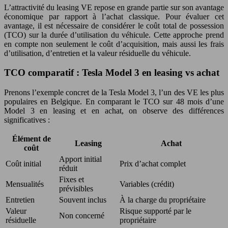
L’attractivité du leasing VE repose en grande partie sur son avantage
économique par rapport à l’achat classique. Pour évaluer cet
avantage, il est nécessaire de considérer le coût total de possession
(TCO) sur la durée d’utilisation du véhicule. Cette approche prend
en compte non seulement le coût d’acquisition, mais aussi les frais
d’utilisation, d’entretien et la valeur résiduelle du véhicule.
TCO comparatif : Tesla Model 3 en leasing vs achat
Prenons l’exemple concret de la Tesla Model 3, l’un des VE les plus
populaires en Belgique. En comparant le TCO sur 48 mois d’une
Model 3 en leasing et en achat, on observe des différences
significatives :
Élément de
Leasing
Achat
coût
Apport initial
Coût initial
Prix d’achat complet
réduit
Fixes et
Mensualités
Variables (crédit)
prévisibles
Entretien
Souvent inclus
À la charge du propriétaire
Valeur
Risque supporté par le
Non concerné
résiduelle
propriétaire