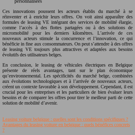
personnalisées
Ces innovations poussent les acteurs établis du marché à se
réinventer et à enrichir leurs offres. On voit ainsi apparaître des
formules de leasing VE intégrant des services de mobilité élargie,
comme l’accès à des flottes partagées ou à des solutions de
micromobilité pour les derniers kilomètres. L’arrivée de ces
nouveaux acteurs stimule la concurrence et l’innovation, ce qui
bénéficie in fine aux consommateurs. On peut s’attendre à des offres
de leasing VE toujours plus attractives et adaptées aux besoins
évolutifs des utilisateurs belges.
En conclusion, le leasing de véhicules électriques en Belgique
présente de réels avantages, tant sur le plan économique
qu’environnemental. Les spécificités du marché belge, combinées
aux évolutions technologiques et à l’arrivée de nouveaux acteurs,
créent un contexte favorable à son développement. Cependant, il est
crucial pour les entreprises et les particuliers de bien évaluer leurs
besoins et de comparer les offres pour tirer le meilleur parti de cette
solution de mobilité d’avenir.
Leasing voiture belgique : quelles sont les conditions spécifiques ?
Avantages du leasing voiture en belgique : quels bénéfices concrets
?