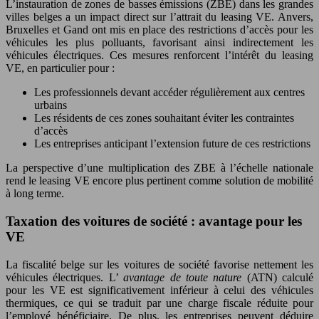
L’instauration de zones de basses émissions (ZBE) dans les grandes
villes belges a un impact direct sur l’attrait du leasing VE. Anvers,
Bruxelles et Gand ont mis en place des restrictions d’accès pour les
véhicules les plus polluants, favorisant ainsi indirectement les
véhicules électriques. Ces mesures renforcent l’intérêt du leasing
VE, en particulier pour :
Les professionnels devant accéder régulièrement aux centres
urbains
Les résidents de ces zones souhaitant éviter les contraintes
d’accès
Les entreprises anticipant l’extension future de ces restrictions
La perspective d’une multiplication des ZBE à l’échelle nationale
rend le leasing VE encore plus pertinent comme solution de mobilité
à long terme.
Taxation des voitures de société : avantage pour les
VE
La fiscalité belge sur les voitures de société favorise nettement les
véhicules électriques. L’
avantage de toute nature
(ATN) calculé
pour les VE est significativement inférieur à celui des véhicules
thermiques, ce qui se traduit par une charge fiscale réduite pour
l’employé bénéficiaire. De plus, les entreprises peuvent déduire